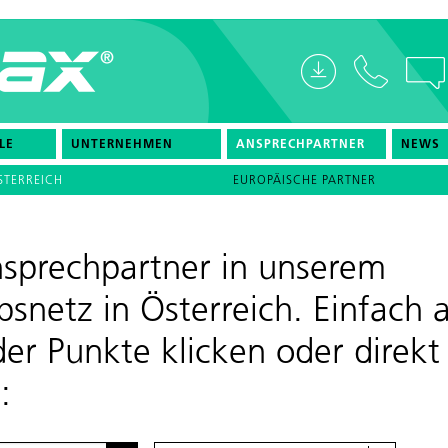
LE
UNTERNEHMEN
ANSPRECHPARTNER
NEWS
STERREICH
EUROPÄISCHE PARTNER
nsprechpartner in unserem
bsnetz in Österreich. Einfach 
der Punkte klicken oder direkt
n: