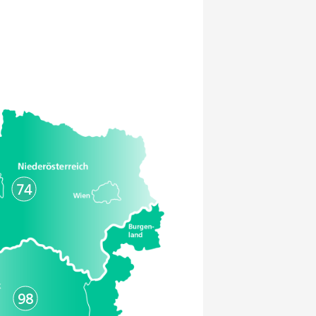
74
98