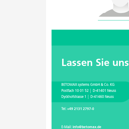
Lassen Sie un
BETOMAX systems GmbH & Co. KG
Postfach 10 01 52 │ D-41401 Neuss
Dyckhofstrasse 1 │ D-41460 Neuss
Tel:
+49 2131 2797-0
E-Mail:
info@betomax.de