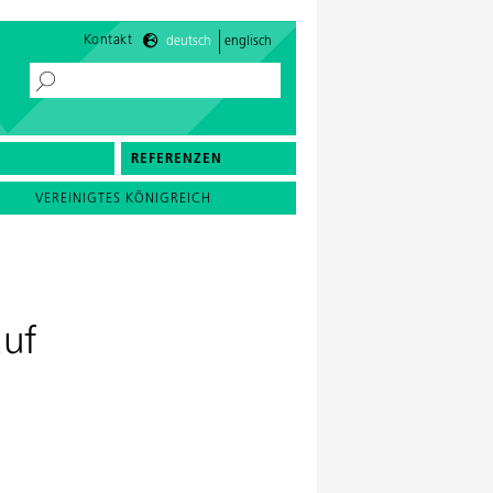
Kontakt
deutsch
englisch
REFERENZEN
VEREINIGTES KÖNIGREICH
auf