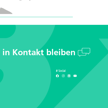
s in Kontakt bleiben
# Social