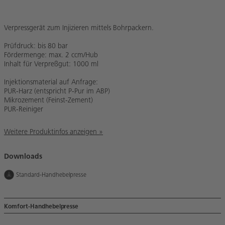
Verpressgerät zum Injizieren mittels Bohrpackern.
Prüfdruck: bis 80 bar
Fördermenge: max. 2 ccm/Hub
Inhalt für Verpreßgut: 1000 ml
Injektionsmaterial auf Anfrage:
PUR-Harz (entspricht P-Pur im ABP)
Mikrozement (Feinst-Zement)
PUR-Reiniger
Weitere Produktinfos anzeigen »
Downloads
Standard-Handhebelpresse
Komfort-Handhebelpresse