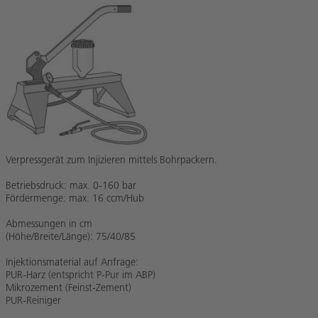
Verpressgerät zum Injizieren mittels Bohrpackern.
Betriebsdruck: max. 0-160 bar
Fördermenge: max. 16 ccm/Hub
Abmessungen in cm
(Höhe/Breite/Länge): 75/40/85
Injektionsmaterial auf Anfrage:
PUR-Harz (entspricht P-Pur im ABP)
Mikrozement (Feinst-Zement)
PUR-Reiniger