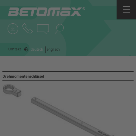
UNTERNEHMEN
ANSPRECHPARTNER
NEWS
Kontakt
deutsch
englisch
REFERENZEN
Drehmomentenschlüssel