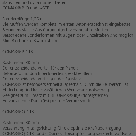
statischen und dynamischen Lasten.
COMAX® P, Q und L-GTB
Standardlänge 1,25 m
Die Muffen werden komplett im ersten Betonierabschnitt eingebettet
Besonders stabile Ausführung durch verschraubte Muffen
Verschiedene Sonderformen mit Bügeln oder Einzelstäben sind möglich
Min. Blechbreite B = b + 4 cm
COMAX® P-GTB
Kastenhöhe 30 mm
Der entscheidende Vorteil für den Planer:
Betonverbund durch perforiertes, gesicktes Blech
Der entscheidende Vorteil auf der Baustelle:
COMAX® ist besonders schnell ausgeschalt. Durch die Reißverschluss-
Abdeckung sind keine zusätzlichen Werkzeuge notwendig
Geeignet zum Einsatz mit BETOMAX®-Injektionssystemen
Hervorragende Durchlässigkeit der Verpressmittel
COMAX® Q-GTB
Kastenhöhe 30 mm
Verzahnung in Längsrichtung für die optimale Kraftübertragung
COMAX® Q-GTB für die Querkraftbeanspruchung senkrecht zur Fuge