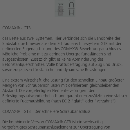
COMAX® - GTB
das Beste aus zwei Systemen. Hier verbindet sich die Bandbreite der
Stabstahldurchmesser aus dem Schraubanschlusssystem GTB mit der
definierten Fugenausbildung des COMAX®-Bewehrungsanschlusses.
Mögliche Probleme mit zu geringen Übergreifungslängen sind
ausgeschlossen. Zusätzlich gibt es keine Abminderung des
Betonstahlquerschnittes. Volle Kraftübertragung auf Zug und Druck,
sowie zugelassen für statische und dynamische Belastungen.
Eine extrem wirtschaftliche Lösung für den schnellen Einbau größerer
Mengen von Schraubanschlüssen mit definiertem gleichbleibenden
Abstand. Die vorgefertigten Elemente verringern den
Befestigungsaufwand erheblich und garantieren zusätzlich eine statisch
definierte Fugenausbildung (nach EC 2 "glatt" oder "verzahnt").
COMAX® - GTB - Der schnellere Schraubanschluss
Die kombinierte Version COMAX® GTB ist ein werksseitig
vorgefertigtes Schraubanschlusselement zur Übertragung von