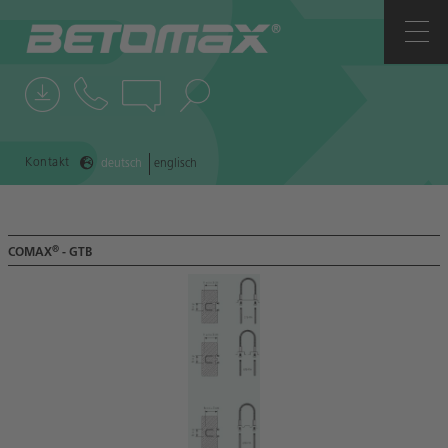
UNTERNEHMEN
ANSPRECHPARTNER
NEWS
Kontakt
deutsch
englisch
REFERENZEN
®
COMAX
- GTB