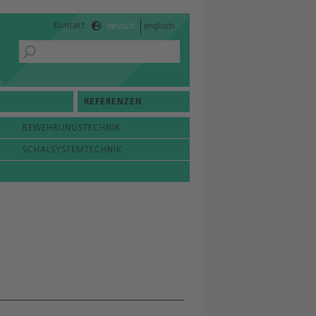
Kontakt
deutsch
englisch
REFERENZEN
BEWEHRUNGSTECHNIK
SCHALSYSTEMTECHNIK