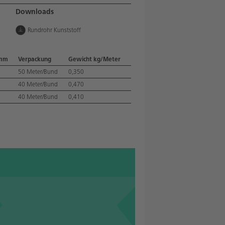
Downloads
Rundrohr Kunststoff
 mm
Verpackung
Gewicht kg/Meter
50 Meter/Bund
0,350
40 Meter/Bund
0,470
40 Meter/Bund
0,410