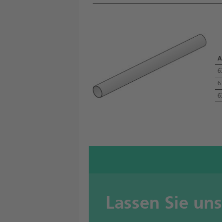
A
6
6
6
Lassen Sie un