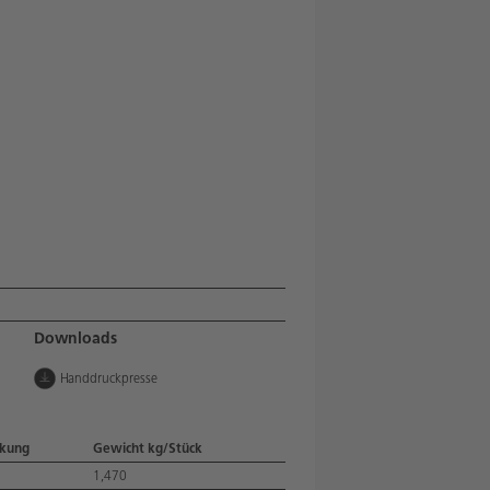
Downloads
Handdruckpresse
ckung
Gewicht kg/Stück
1,470