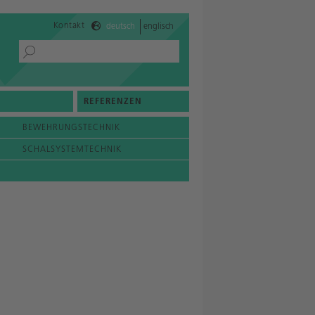
Kontakt
deutsch
englisch
REFERENZEN
BEWEHRUNGSTECHNIK
SCHALSYSTEMTECHNIK