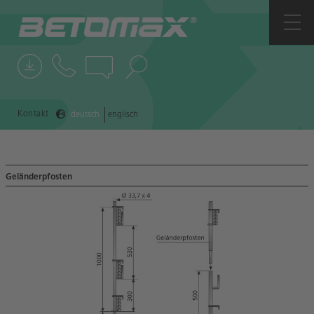
UNTERNEHMEN
ANSPRECHPARTNER
NEWS
Kontakt
deutsch
englisch
REFERENZEN
Geländerpfosten