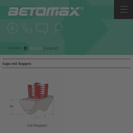
UNTERNEHMEN
ANSPRECHPARTNER
NEWS
Kontakt
deutsch
englisch
REFERENZEN
Supo mit Noppen