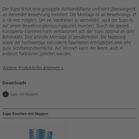
Der Supo N hat eine genoppte Aufstandsfläche und wird überwiegend
an stehender Bewehrung montiert. Die Montage ist an Bewehrungs- Ø
3-18 mm möglich. Um ein Verdrehen zu vermeiden, wird der Supo N
auf einem Bewehrungskreuzungspunkt montiert. Durch die speziell
konzipierte Klammer-Form verklammert sich der Supo optimal an dem
Betonstahl. Eine schnelle Montage ist gewährleistet. Die Noppung
sowie der hochwertige extrudierte Faserbeton ermöglichen eine sehr
gute Sichtbetonoberfläche. Auf Wunsch kann der Beton auch in
anderen Farbtönen geliefert werden.
Weitere Produktinfos anzeigen »
Downloads
Supo mit Noppen
Supo Knochen mit Noppen